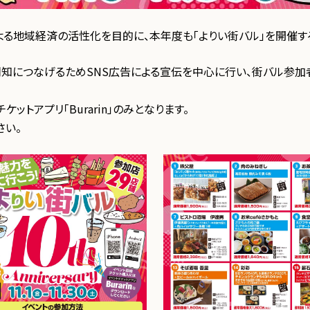
る地域経済の活性化を目的に、本年度も「よりい街バル」を開催す
周知につなげるためSNS広告による宣伝を中心に行い、街バル参加
ットアプリ「Burarin」のみとなります。
さい。