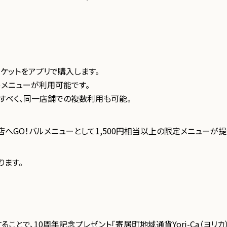
チケットをアプリで購入します。
ルメニューが利用可能です。
すべく、同一店舗での複数利用も可能。
へGO！バルメニューとして1,500円相当以上の限定メニューが提
ります。
ことで、10周年記念プレゼント「寄居町地域通貨Yori-Ca（ヨリカ