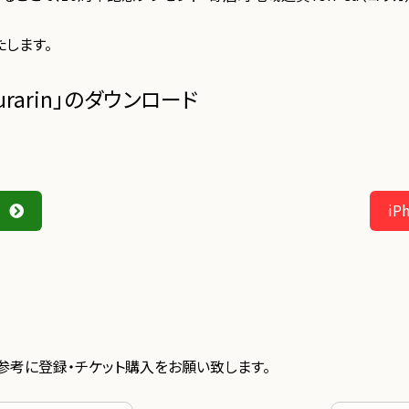
します。
rarin」のダウンロード
i
順を参考に登録・チケット購入をお願い致します。