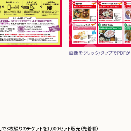
画像をクリック/タップでPDF
in」で3枚綴りのチケットを1,000セット販売（先着順）