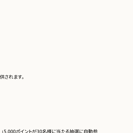
供されます。
）」5,000ポイントが30名様に当たる抽選に自動参